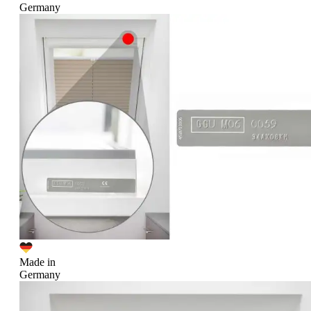
Germany
Made in
Germany