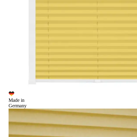
Made in
Germany