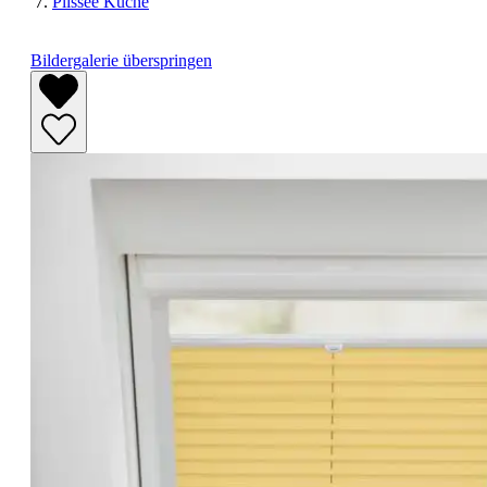
Plissee Küche
Bildergalerie überspringen