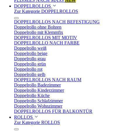
PLISSEES NACH MASS
NEW
DOPPELROLLOS
Zur Kategorie DOPPELROLLOS
DOPPELROLLOS NACH BEFESTIGUNG
Doppelrollo ohne Bohren
Doppelrollo mit Klemmfix
DOPPELROLLOS MIT MOTIV
DOPPELROLLO NACH FARBE
Doppelrollo weiß
Doppelrollo beige
Doppelrollo grau
Doppelrollo grün
Doppelrollo rot
Doppelrollo gelb
DOPPELROLLOS NACH RAUM
Doppelrollo Badezimmer
Doppelrollo Kinderzimmer
Doppelrollo Küche
Doppelrollo Schlafzimmer
Doppelrollo Wohnzimmer
DOPPELROLLOS FÜR BALKONTÜR
ROLLOS
Zur Kategorie ROLLOS