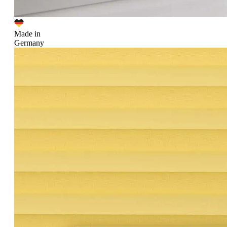
Made in
Germany