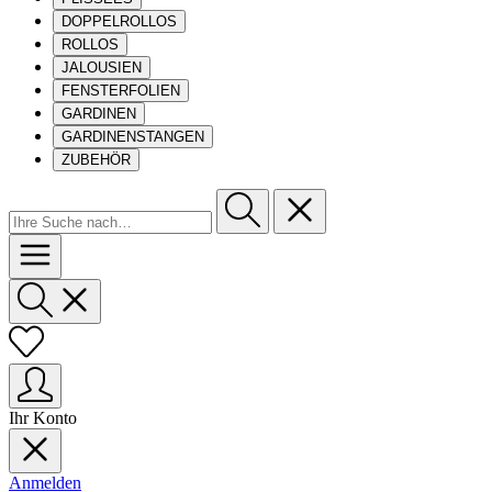
DOPPELROLLOS
ROLLOS
JALOUSIEN
FENSTERFOLIEN
GARDINEN
GARDINENSTANGEN
ZUBEHÖR
Ihr Konto
Anmelden