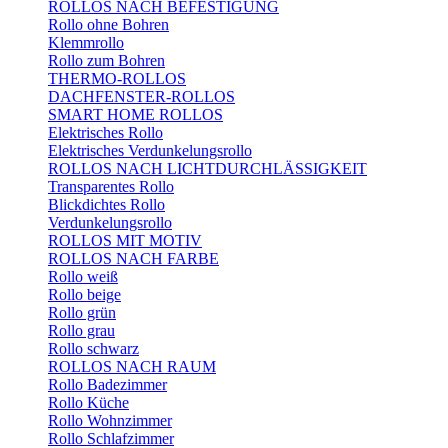
ROLLOS NACH BEFESTIGUNG
Rollo ohne Bohren
Klemmrollo
Rollo zum Bohren
THERMO-ROLLOS
DACHFENSTER-ROLLOS
SMART HOME ROLLOS
Elektrisches Rollo
Elektrisches Verdunkelungsrollo
ROLLOS NACH LICHTDURCHLÄSSIGKEIT
Transparentes Rollo
Blickdichtes Rollo
Verdunkelungsrollo
ROLLOS MIT MOTIV
ROLLOS NACH FARBE
Rollo weiß
Rollo beige
Rollo grün
Rollo grau
Rollo schwarz
ROLLOS NACH RAUM
Rollo Badezimmer
Rollo Küche
Rollo Wohnzimmer
Rollo Schlafzimmer