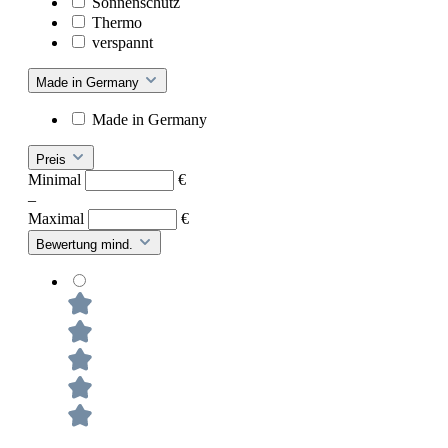
Sonnenschutz
Thermo
verspannt
Made in Germany
Made in Germany
Preis
Minimal
€
–
Maximal
€
Bewertung mind.