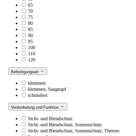
65
70
75
80
85
90
95
100
110
120
Befestigungsart
klemmen
klemmen, Saugnapf
schrauben
Verdunkelung und Funktion
Sicht- und Blendschutz
Sicht- und Blendschutz, Sonnenschutz
Sicht- und Blendschutz, Sonnenschutz, Thermo