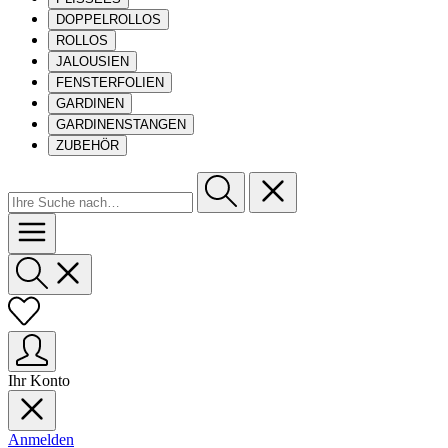
DOPPELROLLOS
ROLLOS
JALOUSIEN
FENSTERFOLIEN
GARDINEN
GARDINENSTANGEN
ZUBEHÖR
Ihr Konto
Anmelden