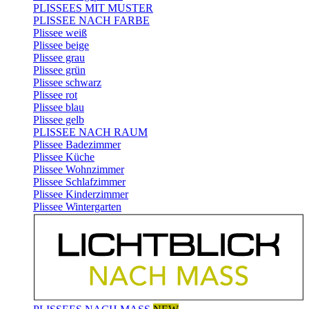
PLISSEES MIT MUSTER
PLISSEE NACH FARBE
Plissee weiß
Plissee beige
Plissee grau
Plissee grün
Plissee schwarz
Plissee rot
Plissee blau
Plissee gelb
PLISSEE NACH RAUM
Plissee Badezimmer
Plissee Küche
Plissee Wohnzimmer
Plissee Schlafzimmer
Plissee Kinderzimmer
Plissee Wintergarten