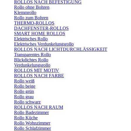
ROLLOS NACH BEFESTIGUNG
Rollo ohne Bohren
Klemmrollo
Rollo zum Bohren
THERMO-ROLLOS
DACHFENSTER-ROLLOS
SMART HOME ROLLOS
Elektrisches Rollo
Elektrisches Verdunkelungsrollo
ROLLOS NACH LICHTDURCHLÄSSIGKEIT
Transparentes Rollo
Blickdichtes Rollo
Verdunkelungsrollo
ROLLOS MIT MOTIV
ROLLOS NACH FARBE
Rollo weiß
Rollo beige
Rollo grün
Rollo grau
Rollo schwarz
ROLLOS NACH RAUM
Rollo Badezimmer
Rollo Küche
Rollo Wohnzimmer
Rollo Schlafzimmer