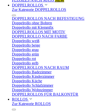
PLISSEES NACH MASS
NEW
DOPPELROLLOS
Zur Kategorie DOPPELROLLOS
DOPPELROLLOS NACH BEFESTIGUNG
Doppelrollo ohne Bohren
Doppelrollo mit Klemmfix
DOPPELROLLOS MIT MOTIV
DOPPELROLLO NACH FARBE
Doppelrollo weiß
Doppelrollo beige
Doppelrollo grau
Doppelrollo grün
Doppelrollo rot
Doppelrollo gelb
DOPPELROLLOS NACH RAUM
Doppelrollo Badezimmer
Doppelrollo Kinderzimmer
Doppelrollo Küche
Doppelrollo Schlafzimmer
Doppelrollo Wohnzimmer
DOPPELROLLOS FÜR BALKONTÜR
ROLLOS
Zur Kategorie ROLLOS