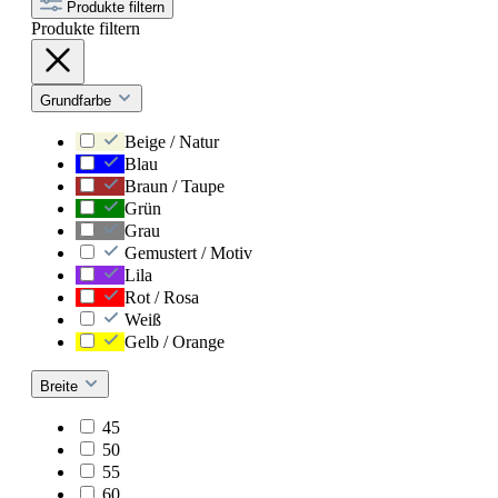
Produkte filtern
Produkte filtern
Grundfarbe
Beige / Natur
Blau
Braun / Taupe
Grün
Grau
Gemustert / Motiv
Lila
Rot / Rosa
Weiß
Gelb / Orange
Breite
45
50
55
60