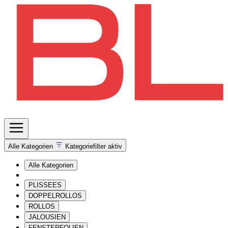
Alle Kategorien
Kategoriefilter aktiv
Alle Kategorien
PLISSEES
DOPPELROLLOS
ROLLOS
JALOUSIEN
FENSTERFOLIEN