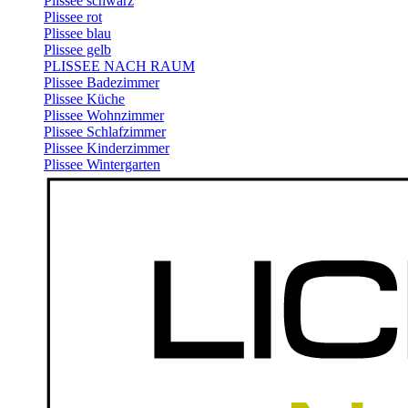
Plissee schwarz
Plissee rot
Plissee blau
Plissee gelb
PLISSEE NACH RAUM
Plissee Badezimmer
Plissee Küche
Plissee Wohnzimmer
Plissee Schlafzimmer
Plissee Kinderzimmer
Plissee Wintergarten