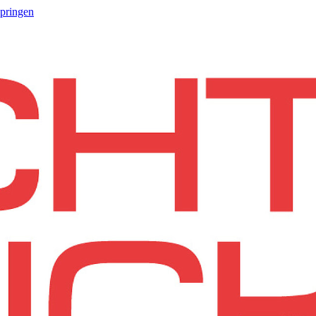
springen