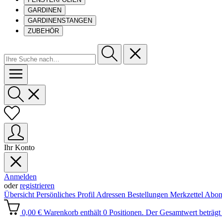
GARDINEN
GARDINENSTANGEN
ZUBEHÖR
Ihr Konto
Anmelden
oder
registrieren
Übersicht
Persönliches Profil
Adressen
Bestellungen
Merkzettel
Abon
0,00 €
Warenkorb enthält 0 Positionen. Der Gesamtwert beträgt 