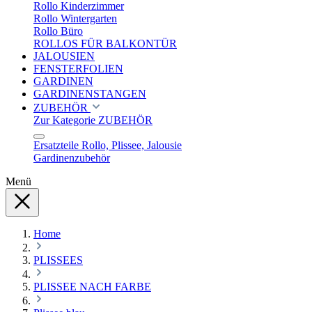
Rollo Kinderzimmer
Rollo Wintergarten
Rollo Büro
ROLLOS FÜR BALKONTÜR
JALOUSIEN
FENSTERFOLIEN
GARDINEN
GARDINENSTANGEN
ZUBEHÖR
Zur Kategorie ZUBEHÖR
Ersatzteile Rollo, Plissee, Jalousie
Gardinenzubehör
Menü
Home
PLISSEES
PLISSEE NACH FARBE