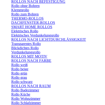
ROLLOS NACH BEFESTIGUNG
Rollo ohne Bohren
Klemmrollo
Rollo zum Bohren
THERMO-ROLLOS
DACHFENSTER-ROLLOS
SMART HOME ROLLOS
Elektrisches Rollo
Elektrisches Verdunkelungsrollo
ROLLOS NACH LICHTDURCHLÄSSIGKEIT
Transparentes Rollo
Blickdichtes Rollo
Verdunkelungsrollo
ROLLOS MIT MOTIV
ROLLOS NACH FARBE
Rollo weiß
Rollo beige
Rollo grün
Rollo grau
Rollo schwarz
ROLLOS NACH RAUM
Rollo Badezimmer
Rollo Küche
Rollo Wohnzimmer
Rollo Schlafzimmer