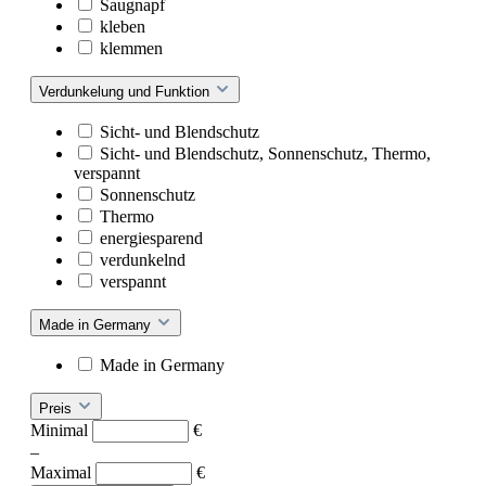
Saugnapf
kleben
klemmen
Verdunkelung und Funktion
Sicht- und Blendschutz
Sicht- und Blendschutz, Sonnenschutz, Thermo,
verspannt
Sonnenschutz
Thermo
energiesparend
verdunkelnd
verspannt
Made in Germany
Made in Germany
Preis
Minimal
€
–
Maximal
€