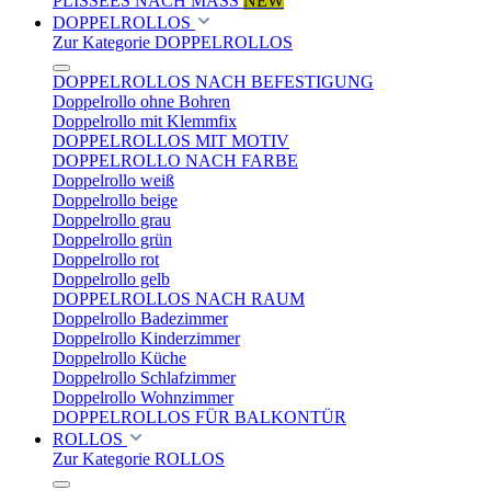
PLISSEES NACH MASS
NEW
DOPPELROLLOS
Zur Kategorie DOPPELROLLOS
DOPPELROLLOS NACH BEFESTIGUNG
Doppelrollo ohne Bohren
Doppelrollo mit Klemmfix
DOPPELROLLOS MIT MOTIV
DOPPELROLLO NACH FARBE
Doppelrollo weiß
Doppelrollo beige
Doppelrollo grau
Doppelrollo grün
Doppelrollo rot
Doppelrollo gelb
DOPPELROLLOS NACH RAUM
Doppelrollo Badezimmer
Doppelrollo Kinderzimmer
Doppelrollo Küche
Doppelrollo Schlafzimmer
Doppelrollo Wohnzimmer
DOPPELROLLOS FÜR BALKONTÜR
ROLLOS
Zur Kategorie ROLLOS