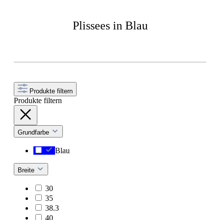
Plissees in Blau
Produkte filtern
Produkte filtern
Grundfarbe
Blau
Breite
30
35
38.3
40