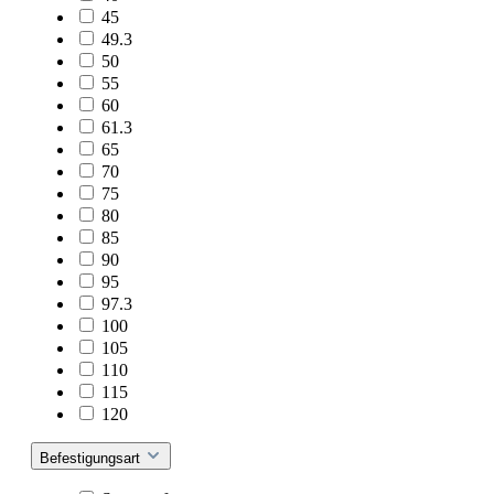
45
49.3
50
55
60
61.3
65
70
75
80
85
90
95
97.3
100
105
110
115
120
Befestigungsart