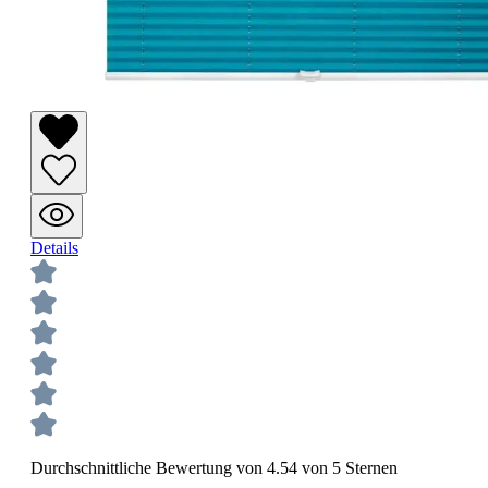
Details
Durchschnittliche Bewertung von 4.54 von 5 Sternen