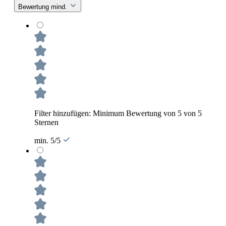
Bewertung mind.
Filter hinzufügen: Minimum Bewertung von 5 von 5
Sternen
min. 5/5