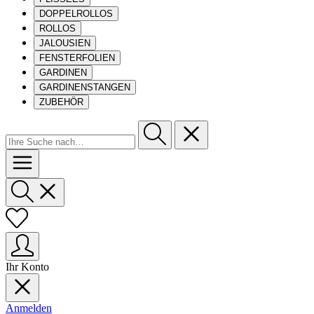
DOPPELROLLOS
ROLLOS
JALOUSIEN
FENSTERFOLIEN
GARDINEN
GARDINENSTANGEN
ZUBEHÖR
Ihr Konto
Anmelden