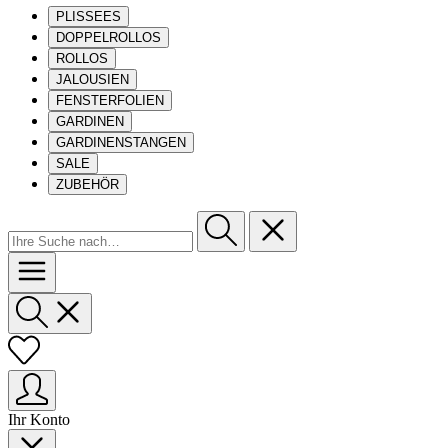
PLISSEES
DOPPELROLLOS
ROLLOS
JALOUSIEN
FENSTERFOLIEN
GARDINEN
GARDINENSTANGEN
SALE
ZUBEHÖR
Ihr Konto