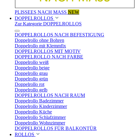
PLISSEES NACH MASS
NEW
DOPPELROLLOS
Zur Kategorie DOPPELROLLOS
DOPPELROLLOS NACH BEFESTIGUNG
Doppelrollo ohne Bohren
Doppelrollo mit Klemmfix
DOPPELROLLOS MIT MOTIV
DOPPELROLLO NACH FARBE
Doppelrollo weiß
Doppelrollo beige
Doppelrollo grau
Doppelrollo grün
Doppelrollo rot
Doppelrollo gelb
DOPPELROLLOS NACH RAUM
Doppelrollo Badezimmer
Doppelrollo Kinderzimmer
Doppelrollo Küche
Doppelrollo Schlafzimmer
Doppelrollo Wohnzimmer
DOPPELROLLOS FÜR BALKONTÜR
ROLLOS