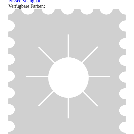
Plissee Shanghai
Verfügbare Farben: