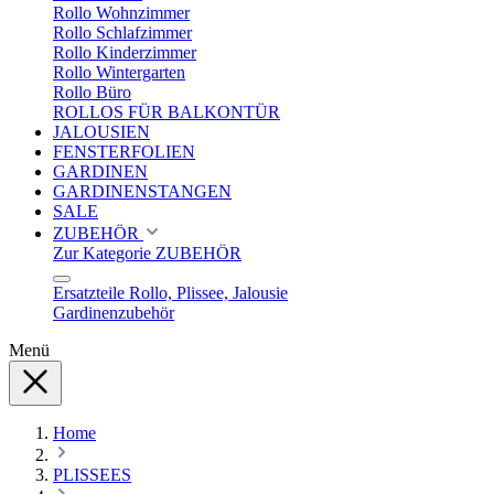
Rollo Wohnzimmer
Rollo Schlafzimmer
Rollo Kinderzimmer
Rollo Wintergarten
Rollo Büro
ROLLOS FÜR BALKONTÜR
JALOUSIEN
FENSTERFOLIEN
GARDINEN
GARDINENSTANGEN
SALE
ZUBEHÖR
Zur Kategorie ZUBEHÖR
Ersatzteile Rollo, Plissee, Jalousie
Gardinenzubehör
Menü
Home
PLISSEES