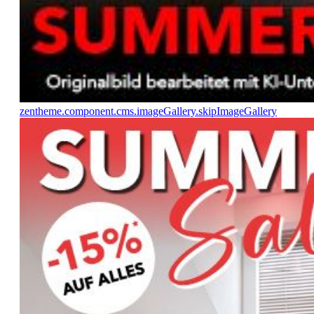
zentheme.component.cms.imageGallery.skipImageGallery