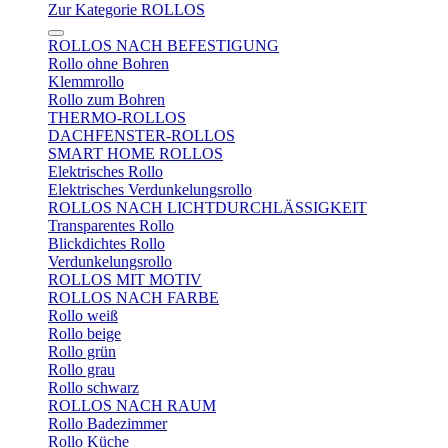
Zur Kategorie ROLLOS
ROLLOS NACH BEFESTIGUNG
Rollo ohne Bohren
Klemmrollo
Rollo zum Bohren
THERMO-ROLLOS
DACHFENSTER-ROLLOS
SMART HOME ROLLOS
Elektrisches Rollo
Elektrisches Verdunkelungsrollo
ROLLOS NACH LICHTDURCHLÄSSIGKEIT
Transparentes Rollo
Blickdichtes Rollo
Verdunkelungsrollo
ROLLOS MIT MOTIV
ROLLOS NACH FARBE
Rollo weiß
Rollo beige
Rollo grün
Rollo grau
Rollo schwarz
ROLLOS NACH RAUM
Rollo Badezimmer
Rollo Küche