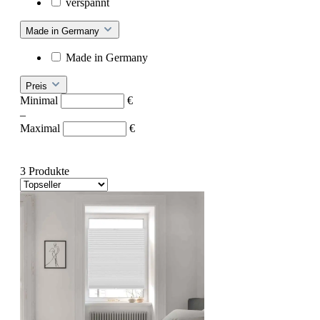
verspannt
Made in Germany
Made in Germany
Preis
Minimal
€
–
Maximal
€
3 Produkte