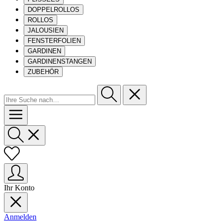
DOPPELROLLOS
ROLLOS
JALOUSIEN
FENSTERFOLIEN
GARDINEN
GARDINENSTANGEN
ZUBEHÖR
Ihr Konto
Anmelden