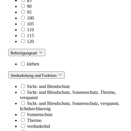
85
90
95
100
105
110
115
120
Befestigungsart
kleben
Verdunkelung und Funktion
Sicht- und Blendschutz
Sicht- und Blendschutz, Sonnenschutz, Thermo,
verspannt
Sicht- und Blendschutz, Sonnenschutz, verspannt,
lichtdurchlaessig
Sonnenschutz
Thermo
verdunkelnd