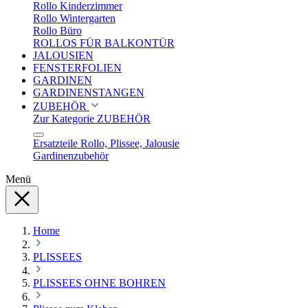
Rollo Kinderzimmer
Rollo Wintergarten
Rollo Büro
ROLLOS FÜR BALKONTÜR
JALOUSIEN
FENSTERFOLIEN
GARDINEN
GARDINENSTANGEN
ZUBEHÖR
Zur Kategorie ZUBEHÖR
Ersatzteile Rollo, Plissee, Jalousie
Gardinenzubehör
Menü
Home
PLISSEES
PLISSEES OHNE BOHREN