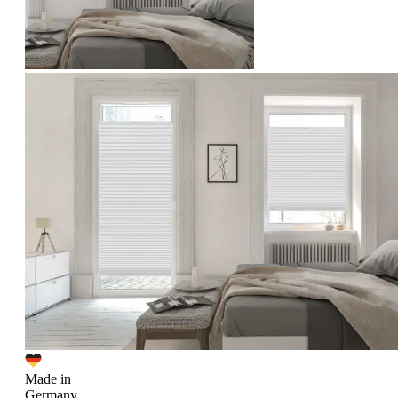
Made in
Germany