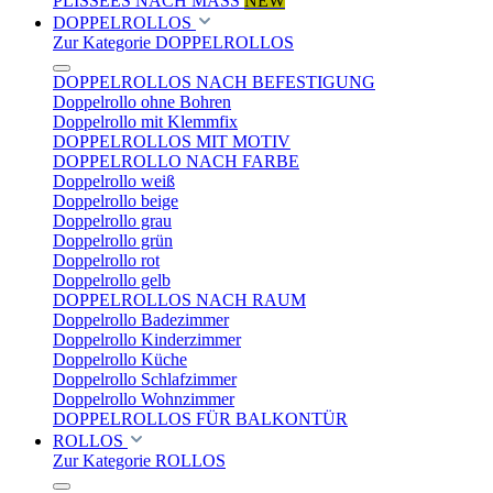
PLISSEES NACH MASS
NEW
DOPPELROLLOS
Zur Kategorie DOPPELROLLOS
DOPPELROLLOS NACH BEFESTIGUNG
Doppelrollo ohne Bohren
Doppelrollo mit Klemmfix
DOPPELROLLOS MIT MOTIV
DOPPELROLLO NACH FARBE
Doppelrollo weiß
Doppelrollo beige
Doppelrollo grau
Doppelrollo grün
Doppelrollo rot
Doppelrollo gelb
DOPPELROLLOS NACH RAUM
Doppelrollo Badezimmer
Doppelrollo Kinderzimmer
Doppelrollo Küche
Doppelrollo Schlafzimmer
Doppelrollo Wohnzimmer
DOPPELROLLOS FÜR BALKONTÜR
ROLLOS
Zur Kategorie ROLLOS