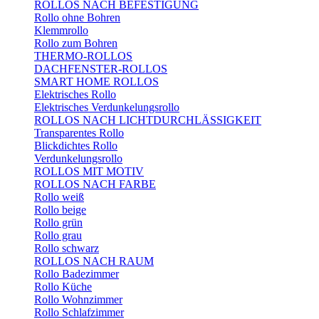
ROLLOS NACH BEFESTIGUNG
Rollo ohne Bohren
Klemmrollo
Rollo zum Bohren
THERMO-ROLLOS
DACHFENSTER-ROLLOS
SMART HOME ROLLOS
Elektrisches Rollo
Elektrisches Verdunkelungsrollo
ROLLOS NACH LICHTDURCHLÄSSIGKEIT
Transparentes Rollo
Blickdichtes Rollo
Verdunkelungsrollo
ROLLOS MIT MOTIV
ROLLOS NACH FARBE
Rollo weiß
Rollo beige
Rollo grün
Rollo grau
Rollo schwarz
ROLLOS NACH RAUM
Rollo Badezimmer
Rollo Küche
Rollo Wohnzimmer
Rollo Schlafzimmer