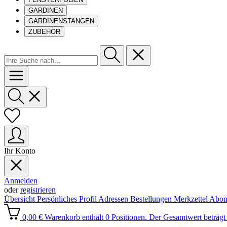
GARDINEN
GARDINENSTANGEN
ZUBEHÖR
Ihr Konto
Anmelden
oder
registrieren
Übersicht
Persönliches Profil
Adressen
Bestellungen
Merkzettel
Abon
0,00 €
Warenkorb enthält 0 Positionen. Der Gesamtwert beträgt 