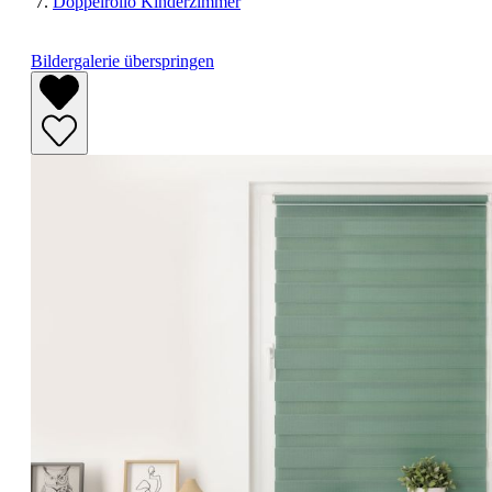
Doppelrollo Kinderzimmer
Bildergalerie überspringen