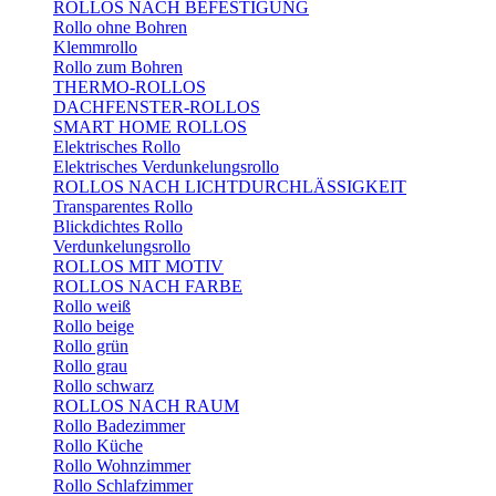
ROLLOS NACH BEFESTIGUNG
Rollo ohne Bohren
Klemmrollo
Rollo zum Bohren
THERMO-ROLLOS
DACHFENSTER-ROLLOS
SMART HOME ROLLOS
Elektrisches Rollo
Elektrisches Verdunkelungsrollo
ROLLOS NACH LICHTDURCHLÄSSIGKEIT
Transparentes Rollo
Blickdichtes Rollo
Verdunkelungsrollo
ROLLOS MIT MOTIV
ROLLOS NACH FARBE
Rollo weiß
Rollo beige
Rollo grün
Rollo grau
Rollo schwarz
ROLLOS NACH RAUM
Rollo Badezimmer
Rollo Küche
Rollo Wohnzimmer
Rollo Schlafzimmer