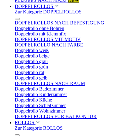
PLISSEES NACH MASS
NEW
DOPPELROLLOS
Zur Kategorie DOPPELROLLOS
DOPPELROLLOS NACH BEFESTIGUNG
Doppelrollo ohne Bohren
Doppelrollo mit Klemmfix
DOPPELROLLOS MIT MOTIV
DOPPELROLLO NACH FARBE
Doppelrollo weiß
Doppelrollo beige
Doppelrollo grau
Doppelrollo grün
Doppelrollo rot
Doppelrollo gelb
DOPPELROLLOS NACH RAUM
Doppelrollo Badezimmer
Doppelrollo Kinderzimmer
Doppelrollo Küche
Doppelrollo Schlafzimmer
Doppelrollo Wohnzimmer
DOPPELROLLOS FÜR BALKONTÜR
ROLLOS
Zur Kategorie ROLLOS