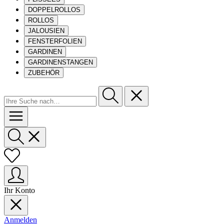
DOPPELROLLOS
ROLLOS
JALOUSIEN
FENSTERFOLIEN
GARDINEN
GARDINENSTANGEN
ZUBEHÖR
Ihr Konto
Anmelden