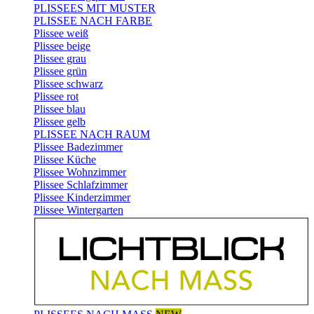
PLISSEES MIT MUSTER
PLISSEE NACH FARBE
Plissee weiß
Plissee beige
Plissee grau
Plissee grün
Plissee schwarz
Plissee rot
Plissee blau
Plissee gelb
PLISSEE NACH RAUM
Plissee Badezimmer
Plissee Küche
Plissee Wohnzimmer
Plissee Schlafzimmer
Plissee Kinderzimmer
Plissee Wintergarten