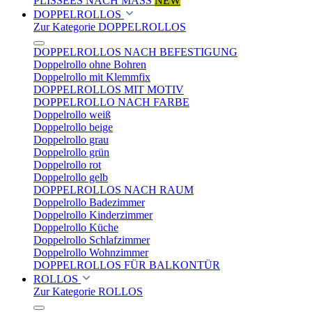
PLISSEES NACH MASS
NEW
DOPPELROLLOS
Zur Kategorie DOPPELROLLOS
DOPPELROLLOS NACH BEFESTIGUNG
Doppelrollo ohne Bohren
Doppelrollo mit Klemmfix
DOPPELROLLOS MIT MOTIV
DOPPELROLLO NACH FARBE
Doppelrollo weiß
Doppelrollo beige
Doppelrollo grau
Doppelrollo grün
Doppelrollo rot
Doppelrollo gelb
DOPPELROLLOS NACH RAUM
Doppelrollo Badezimmer
Doppelrollo Kinderzimmer
Doppelrollo Küche
Doppelrollo Schlafzimmer
Doppelrollo Wohnzimmer
DOPPELROLLOS FÜR BALKONTÜR
ROLLOS
Zur Kategorie ROLLOS