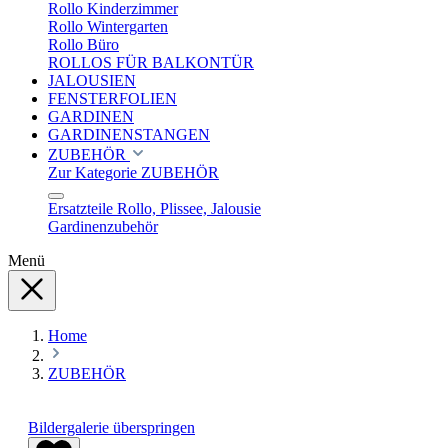
Rollo Kinderzimmer
Rollo Wintergarten
Rollo Büro
ROLLOS FÜR BALKONTÜR
JALOUSIEN
FENSTERFOLIEN
GARDINEN
GARDINENSTANGEN
ZUBEHÖR
Zur Kategorie ZUBEHÖR
Ersatzteile Rollo, Plissee, Jalousie
Gardinenzubehör
Menü
Home
ZUBEHÖR
Bildergalerie überspringen