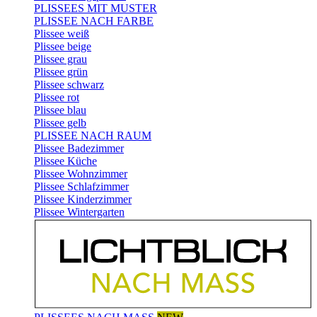
PLISSEES MIT MUSTER
PLISSEE NACH FARBE
Plissee weiß
Plissee beige
Plissee grau
Plissee grün
Plissee schwarz
Plissee rot
Plissee blau
Plissee gelb
PLISSEE NACH RAUM
Plissee Badezimmer
Plissee Küche
Plissee Wohnzimmer
Plissee Schlafzimmer
Plissee Kinderzimmer
Plissee Wintergarten