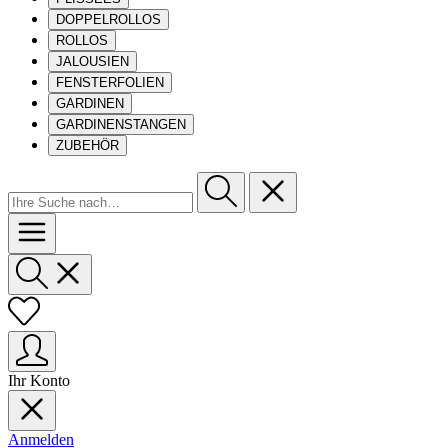
DOPPELROLLOS
ROLLOS
JALOUSIEN
FENSTERFOLIEN
GARDINEN
GARDINENSTANGEN
ZUBEHÖR
Ihr Konto
Anmelden