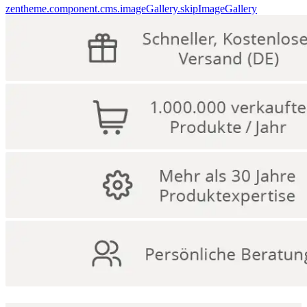
zentheme.component.cms.imageGallery.skipImageGallery