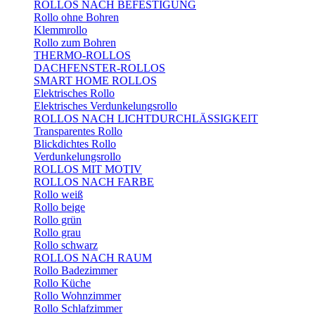
ROLLOS NACH BEFESTIGUNG
Rollo ohne Bohren
Klemmrollo
Rollo zum Bohren
THERMO-ROLLOS
DACHFENSTER-ROLLOS
SMART HOME ROLLOS
Elektrisches Rollo
Elektrisches Verdunkelungsrollo
ROLLOS NACH LICHTDURCHLÄSSIGKEIT
Transparentes Rollo
Blickdichtes Rollo
Verdunkelungsrollo
ROLLOS MIT MOTIV
ROLLOS NACH FARBE
Rollo weiß
Rollo beige
Rollo grün
Rollo grau
Rollo schwarz
ROLLOS NACH RAUM
Rollo Badezimmer
Rollo Küche
Rollo Wohnzimmer
Rollo Schlafzimmer