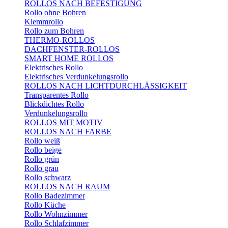
ROLLOS NACH BEFESTIGUNG
Rollo ohne Bohren
Klemmrollo
Rollo zum Bohren
THERMO-ROLLOS
DACHFENSTER-ROLLOS
SMART HOME ROLLOS
Elektrisches Rollo
Elektrisches Verdunkelungsrollo
ROLLOS NACH LICHTDURCHLÄSSIGKEIT
Transparentes Rollo
Blickdichtes Rollo
Verdunkelungsrollo
ROLLOS MIT MOTIV
ROLLOS NACH FARBE
Rollo weiß
Rollo beige
Rollo grün
Rollo grau
Rollo schwarz
ROLLOS NACH RAUM
Rollo Badezimmer
Rollo Küche
Rollo Wohnzimmer
Rollo Schlafzimmer