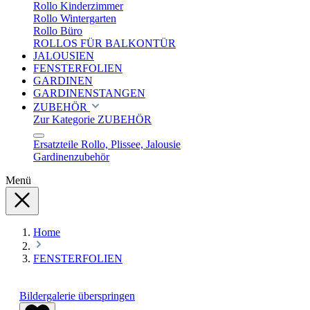
Rollo Kinderzimmer
Rollo Wintergarten
Rollo Büro
ROLLOS FÜR BALKONTÜR
JALOUSIEN
FENSTERFOLIEN
GARDINEN
GARDINENSTANGEN
ZUBEHÖR
Zur Kategorie ZUBEHÖR
Ersatzteile Rollo, Plissee, Jalousie
Gardinenzubehör
Menü
Home
FENSTERFOLIEN
Bildergalerie überspringen