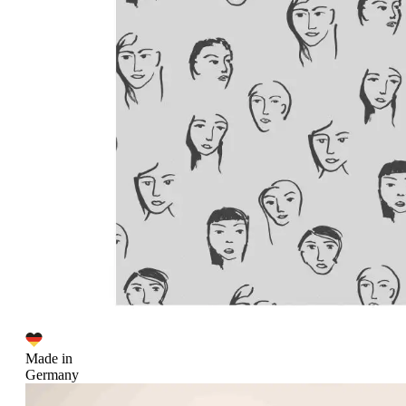
Made in
Germany