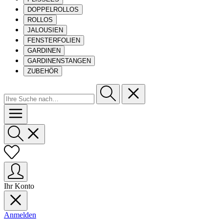
DOPPELROLLOS
ROLLOS
JALOUSIEN
FENSTERFOLIEN
GARDINEN
GARDINENSTANGEN
ZUBEHÖR
Ihr Konto
Anmelden