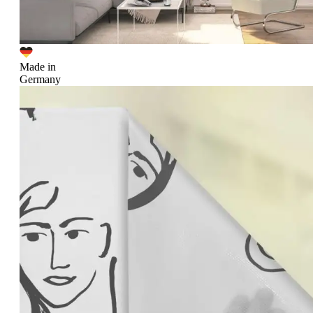
Made in
Germany