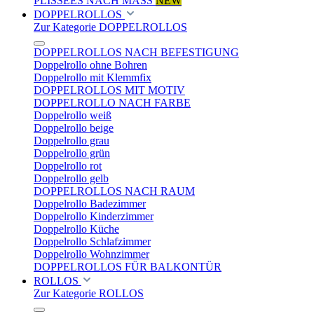
PLISSEES NACH MASS
NEW
DOPPELROLLOS
Zur Kategorie DOPPELROLLOS
DOPPELROLLOS NACH BEFESTIGUNG
Doppelrollo ohne Bohren
Doppelrollo mit Klemmfix
DOPPELROLLOS MIT MOTIV
DOPPELROLLO NACH FARBE
Doppelrollo weiß
Doppelrollo beige
Doppelrollo grau
Doppelrollo grün
Doppelrollo rot
Doppelrollo gelb
DOPPELROLLOS NACH RAUM
Doppelrollo Badezimmer
Doppelrollo Kinderzimmer
Doppelrollo Küche
Doppelrollo Schlafzimmer
Doppelrollo Wohnzimmer
DOPPELROLLOS FÜR BALKONTÜR
ROLLOS
Zur Kategorie ROLLOS