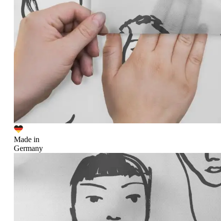
Made in
Germany