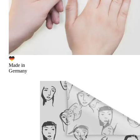
Made in
Germany