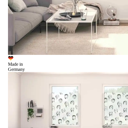
Made in
Germany