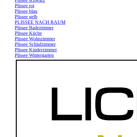
Plissee schwarz
Plissee rot
Plissee blau
Plissee gelb
PLISSEE NACH RAUM
Plissee Badezimmer
Plissee Küche
Plissee Wohnzimmer
Plissee Schlafzimmer
Plissee Kinderzimmer
Plissee Wintergarten