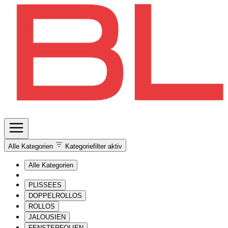
Alle Kategorien
Kategoriefilter aktiv
Alle Kategorien
PLISSEES
DOPPELROLLOS
ROLLOS
JALOUSIEN
FENSTERFOLIEN