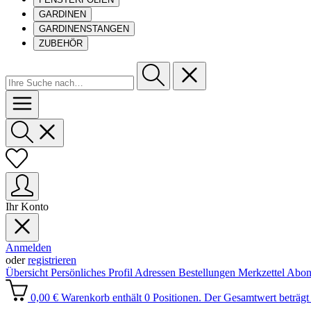
GARDINEN
GARDINENSTANGEN
ZUBEHÖR
Ihr Konto
Anmelden
oder
registrieren
Übersicht
Persönliches Profil
Adressen
Bestellungen
Merkzettel
Abon
0,00 €
Warenkorb enthält 0 Positionen. Der Gesamtwert beträgt 