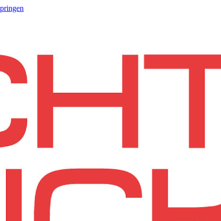
springen