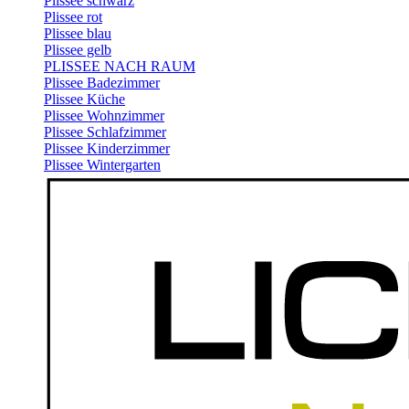
Plissee schwarz
Plissee rot
Plissee blau
Plissee gelb
PLISSEE NACH RAUM
Plissee Badezimmer
Plissee Küche
Plissee Wohnzimmer
Plissee Schlafzimmer
Plissee Kinderzimmer
Plissee Wintergarten