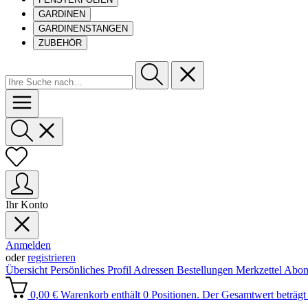
GARDINEN
GARDINENSTANGEN
ZUBEHÖR
Ihr Konto
Anmelden
oder
registrieren
Übersicht
Persönliches Profil
Adressen
Bestellungen
Merkzettel
Abon
0,00 €
Warenkorb enthält 0 Positionen. Der Gesamtwert beträgt 