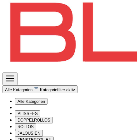
Alle Kategorien
Kategoriefilter aktiv
Alle Kategorien
PLISSEES
DOPPELROLLOS
ROLLOS
JALOUSIEN
FENSTERFOLIEN