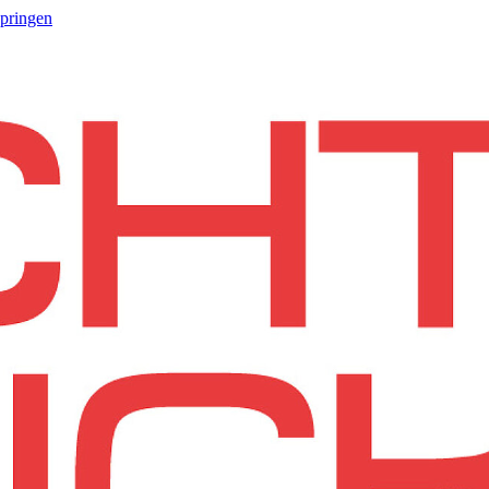
springen