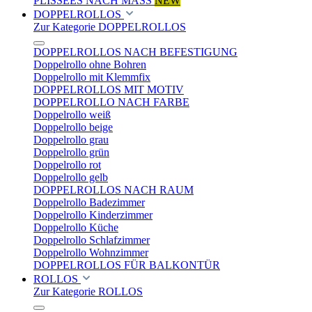
PLISSEES NACH MASS
NEW
DOPPELROLLOS
Zur Kategorie DOPPELROLLOS
DOPPELROLLOS NACH BEFESTIGUNG
Doppelrollo ohne Bohren
Doppelrollo mit Klemmfix
DOPPELROLLOS MIT MOTIV
DOPPELROLLO NACH FARBE
Doppelrollo weiß
Doppelrollo beige
Doppelrollo grau
Doppelrollo grün
Doppelrollo rot
Doppelrollo gelb
DOPPELROLLOS NACH RAUM
Doppelrollo Badezimmer
Doppelrollo Kinderzimmer
Doppelrollo Küche
Doppelrollo Schlafzimmer
Doppelrollo Wohnzimmer
DOPPELROLLOS FÜR BALKONTÜR
ROLLOS
Zur Kategorie ROLLOS