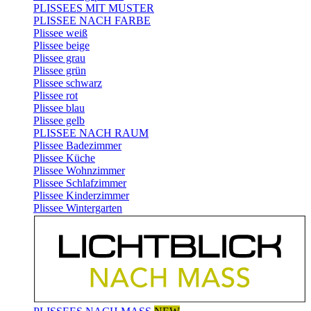
PLISSEES MIT MUSTER
PLISSEE NACH FARBE
Plissee weiß
Plissee beige
Plissee grau
Plissee grün
Plissee schwarz
Plissee rot
Plissee blau
Plissee gelb
PLISSEE NACH RAUM
Plissee Badezimmer
Plissee Küche
Plissee Wohnzimmer
Plissee Schlafzimmer
Plissee Kinderzimmer
Plissee Wintergarten