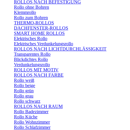
ROLLOS NACH BEFESTIGUNG
Rollo ohne Bohren
Klemmrollo
Rollo zum Bohren
THERMO-ROLLOS
DACHFENSTER-ROLLOS
SMART HOME ROLLOS
Elektrisches Rollo
Elektrisches Verdunkelungsrollo
ROLLOS NACH LICHTDURCHLÄSSIGKEIT
Transparentes Rollo
Blickdichtes Rollo
Verdunkelungsrollo
ROLLOS MIT MOTIV
ROLLOS NACH FARBE
Rollo weiß
Rollo beige
Rollo grün
Rollo grau
Rollo schwarz
ROLLOS NACH RAUM
Rollo Badezimmer
Rollo Küche
Rollo Wohnzimmer
Rollo Schlafzimmer