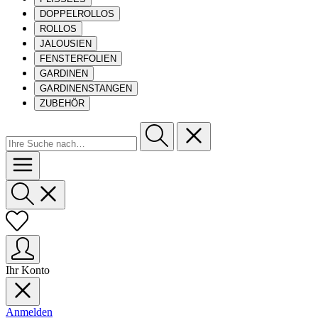
DOPPELROLLOS
ROLLOS
JALOUSIEN
FENSTERFOLIEN
GARDINEN
GARDINENSTANGEN
ZUBEHÖR
Ihr Konto
Anmelden