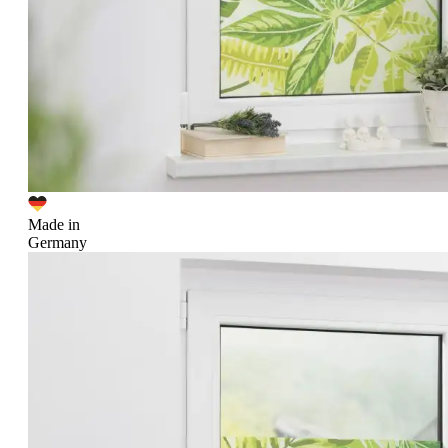
Made in
Germany