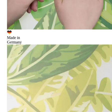
Made in
Germany