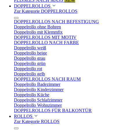
PLISSEES NACH MASS
NEW
DOPPELROLLOS
Zur Kategorie DOPPELROLLOS
DOPPELROLLOS NACH BEFESTIGUNG
Doppelrollo ohne Bohren
Doppelrollo mit Klemmfix
DOPPELROLLOS MIT MOTIV
DOPPELROLLO NACH FARBE
Doppelrollo weiß
Doppelrollo beige
Doppelrollo grau
Doppelrollo grün
Doppelrollo rot
Doppelrollo gelb
DOPPELROLLOS NACH RAUM
Doppelrollo Badezimmer
Doppelrollo Kinderzimmer
Doppelrollo Küche
Doppelrollo Schlafzimmer
Doppelrollo Wohnzimmer
DOPPELROLLOS FÜR BALKONTÜR
ROLLOS
Zur Kategorie ROLLOS