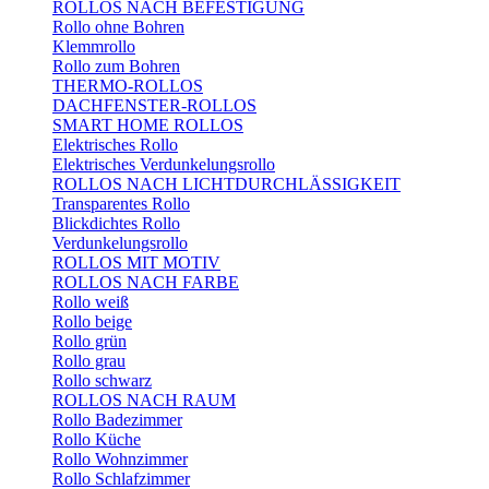
ROLLOS NACH BEFESTIGUNG
Rollo ohne Bohren
Klemmrollo
Rollo zum Bohren
THERMO-ROLLOS
DACHFENSTER-ROLLOS
SMART HOME ROLLOS
Elektrisches Rollo
Elektrisches Verdunkelungsrollo
ROLLOS NACH LICHTDURCHLÄSSIGKEIT
Transparentes Rollo
Blickdichtes Rollo
Verdunkelungsrollo
ROLLOS MIT MOTIV
ROLLOS NACH FARBE
Rollo weiß
Rollo beige
Rollo grün
Rollo grau
Rollo schwarz
ROLLOS NACH RAUM
Rollo Badezimmer
Rollo Küche
Rollo Wohnzimmer
Rollo Schlafzimmer