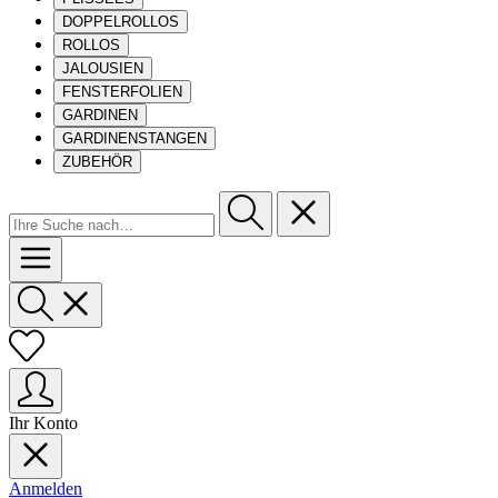
DOPPELROLLOS
ROLLOS
JALOUSIEN
FENSTERFOLIEN
GARDINEN
GARDINENSTANGEN
ZUBEHÖR
Ihr Konto
Anmelden