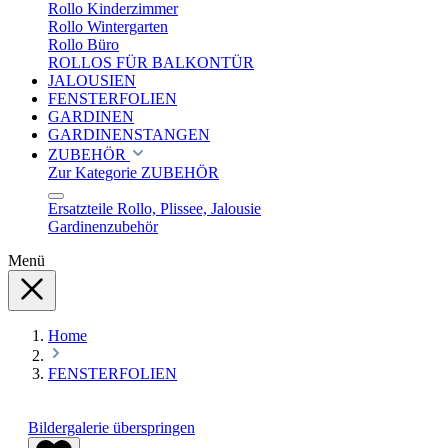
Rollo Kinderzimmer
Rollo Wintergarten
Rollo Büro
ROLLOS FÜR BALKONTÜR
JALOUSIEN
FENSTERFOLIEN
GARDINEN
GARDINENSTANGEN
ZUBEHÖR
Zur Kategorie ZUBEHÖR
Ersatzteile Rollo, Plissee, Jalousie
Gardinenzubehör
Menü
Home
FENSTERFOLIEN
Bildergalerie überspringen