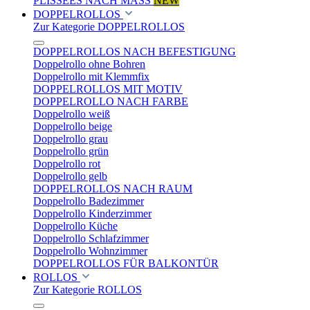
PLISSEES NACH MASS
NEW
DOPPELROLLOS
Zur Kategorie DOPPELROLLOS
DOPPELROLLOS NACH BEFESTIGUNG
Doppelrollo ohne Bohren
Doppelrollo mit Klemmfix
DOPPELROLLOS MIT MOTIV
DOPPELROLLO NACH FARBE
Doppelrollo weiß
Doppelrollo beige
Doppelrollo grau
Doppelrollo grün
Doppelrollo rot
Doppelrollo gelb
DOPPELROLLOS NACH RAUM
Doppelrollo Badezimmer
Doppelrollo Kinderzimmer
Doppelrollo Küche
Doppelrollo Schlafzimmer
Doppelrollo Wohnzimmer
DOPPELROLLOS FÜR BALKONTÜR
ROLLOS
Zur Kategorie ROLLOS