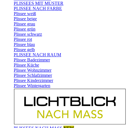
PLISSEES MIT MUSTER
PLISSEE NACH FARBE
Plissee weiß
Plissee beige
Plissee grau
Plissee grün
Plissee schwarz
Plissee rot
Plissee blau
Plissee gelb
PLISSEE NACH RAUM
Plissee Badezimmer
Plissee Küche
Plissee Wohnzimmer
Plissee Schlafzimmer
Plissee Kinderzimmer
Plissee Wintergarten