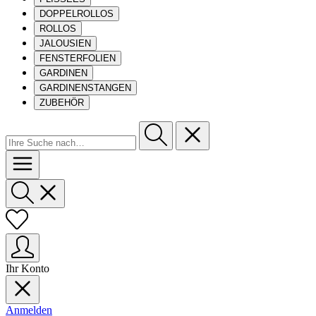
DOPPELROLLOS
ROLLOS
JALOUSIEN
FENSTERFOLIEN
GARDINEN
GARDINENSTANGEN
ZUBEHÖR
Ihr Konto
Anmelden