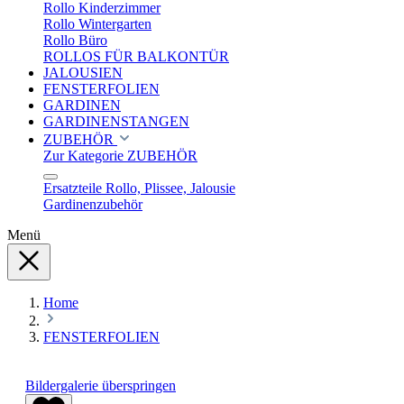
Rollo Kinderzimmer
Rollo Wintergarten
Rollo Büro
ROLLOS FÜR BALKONTÜR
JALOUSIEN
FENSTERFOLIEN
GARDINEN
GARDINENSTANGEN
ZUBEHÖR
Zur Kategorie ZUBEHÖR
Ersatzteile Rollo, Plissee, Jalousie
Gardinenzubehör
Menü
Home
FENSTERFOLIEN
Bildergalerie überspringen