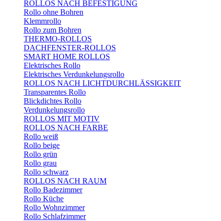
ROLLOS NACH BEFESTIGUNG
Rollo ohne Bohren
Klemmrollo
Rollo zum Bohren
THERMO-ROLLOS
DACHFENSTER-ROLLOS
SMART HOME ROLLOS
Elektrisches Rollo
Elektrisches Verdunkelungsrollo
ROLLOS NACH LICHTDURCHLÄSSIGKEIT
Transparentes Rollo
Blickdichtes Rollo
Verdunkelungsrollo
ROLLOS MIT MOTIV
ROLLOS NACH FARBE
Rollo weiß
Rollo beige
Rollo grün
Rollo grau
Rollo schwarz
ROLLOS NACH RAUM
Rollo Badezimmer
Rollo Küche
Rollo Wohnzimmer
Rollo Schlafzimmer