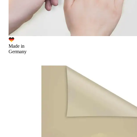
Made in
Germany