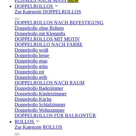
PLISSEES NACH MASS
NEW
DOPPELROLLOS
Zur Kategorie DOPPELROLLOS
DOPPELROLLOS NACH BEFESTIGUNG
Doppelrollo ohne Bohren
Doppelrollo mit Klemmfix
DOPPELROLLOS MIT MOTIV
DOPPELROLLO NACH FARBE
Doppelrollo weiß
Doppelrollo beige
Doppelrollo grau
Doppelrollo grün
Doppelrollo rot
Doppelrollo gelb
DOPPELROLLOS NACH RAUM
Doppelrollo Badezimmer
Doppelrollo Kinderzimmer
Doppelrollo Küche
Doppelrollo Schlafzimmer
Doppelrollo Wohnzimmer
DOPPELROLLOS FÜR BALKONTÜR
ROLLOS
Zur Kategorie ROLLOS