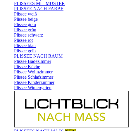
PLISSEES MIT MUSTER
PLISSEE NACH FARBE
Plissee weiß
Plissee beige
Plissee grau
Plissee grün
Plissee schwarz
Plissee rot
Plissee blau
Plissee gelb
PLISSEE NACH RAUM
Plissee Badezimmer
Plissee Küche
Plissee Wohnzimmer
Plissee Schlafzimmer
Plissee Kinderzimmer
Plissee Wintergarten