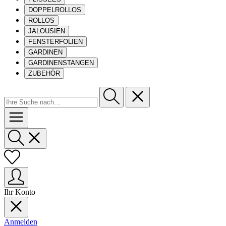
DOPPELROLLOS
ROLLOS
JALOUSIEN
FENSTERFOLIEN
GARDINEN
GARDINENSTANGEN
ZUBEHÖR
Ihr Konto
Anmelden