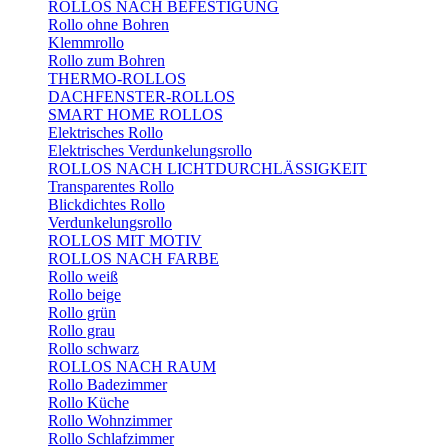
ROLLOS NACH BEFESTIGUNG
Rollo ohne Bohren
Klemmrollo
Rollo zum Bohren
THERMO-ROLLOS
DACHFENSTER-ROLLOS
SMART HOME ROLLOS
Elektrisches Rollo
Elektrisches Verdunkelungsrollo
ROLLOS NACH LICHTDURCHLÄSSIGKEIT
Transparentes Rollo
Blickdichtes Rollo
Verdunkelungsrollo
ROLLOS MIT MOTIV
ROLLOS NACH FARBE
Rollo weiß
Rollo beige
Rollo grün
Rollo grau
Rollo schwarz
ROLLOS NACH RAUM
Rollo Badezimmer
Rollo Küche
Rollo Wohnzimmer
Rollo Schlafzimmer