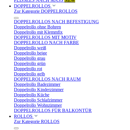
PLISSEES NACH MASS
NEW
DOPPELROLLOS
Zur Kategorie DOPPELROLLOS
DOPPELROLLOS NACH BEFESTIGUNG
Doppelrollo ohne Bohren
Doppelrollo mit Klemmfix
DOPPELROLLOS MIT MOTIV
DOPPELROLLO NACH FARBE
Doppelrollo weiß
Doppelrollo beige
Doppelrollo grau
Doppelrollo grün
Doppelrollo rot
Doppelrollo gelb
DOPPELROLLOS NACH RAUM
Doppelrollo Badezimmer
Doppelrollo Kinderzimmer
Doppelrollo Küche
Doppelrollo Schlafzimmer
Doppelrollo Wohnzimmer
DOPPELROLLOS FÜR BALKONTÜR
ROLLOS
Zur Kategorie ROLLOS