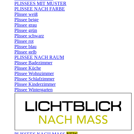
PLISSEES MIT MUSTER
PLISSEE NACH FARBE
Plissee weiß
Plissee beige
Plissee grau
Plissee grün
Plissee schwarz
Plissee rot
Plissee blau
Plissee gelb
PLISSEE NACH RAUM
Plissee Badezimmer
Plissee Küche
Plissee Wohnzimmer
Plissee Schlafzimmer
Plissee Kinderzimmer
Plissee Wintergarten