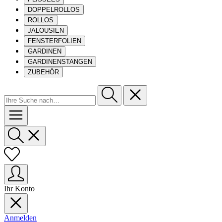
DOPPELROLLOS
ROLLOS
JALOUSIEN
FENSTERFOLIEN
GARDINEN
GARDINENSTANGEN
ZUBEHÖR
Ihr Konto
Anmelden