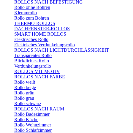
ROLLOS NACH BEFESTIGUNG
Rollo ohne Bohren
Klemmrollo
Rollo zum Bohren
THERMO-ROLLOS
DACHFENSTER-ROLLOS
SMART HOME ROLLOS
Elektrisches Rollo
Elektrisches Verdunkelungsrollo
ROLLOS NACH LICHTDURCHLÄSSIGKEIT
Transparentes Rollo
Blickdichtes Rollo
Verdunkelungsrollo
ROLLOS MIT MOTIV
ROLLOS NACH FARBE
Rollo weiß
Rollo beige
Rollo grün
Rollo grau
Rollo schwarz
ROLLOS NACH RAUM
Rollo Badezimmer
Rollo Küche
Rollo Wohnzimmer
Rollo Schlafzimmer