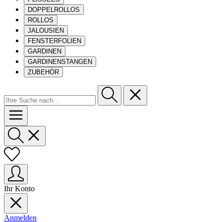
DOPPELROLLOS
ROLLOS
JALOUSIEN
FENSTERFOLIEN
GARDINEN
GARDINENSTANGEN
ZUBEHÖR
Ihr Konto
Anmelden