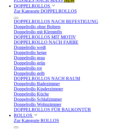
PLISSEES NACH MASS
NEW
DOPPELROLLOS
Zur Kategorie DOPPELROLLOS
DOPPELROLLOS NACH BEFESTIGUNG
Doppelrollo ohne Bohren
Doppelrollo mit Klemmfix
DOPPELROLLOS MIT MOTIV
DOPPELROLLO NACH FARBE
Doppelrollo weiß
Doppelrollo beige
Doppelrollo grau
Doppelrollo grün
Doppelrollo rot
Doppelrollo gelb
DOPPELROLLOS NACH RAUM
Doppelrollo Badezimmer
Doppelrollo Kinderzimmer
Doppelrollo Küche
Doppelrollo Schlafzimmer
Doppelrollo Wohnzimmer
DOPPELROLLOS FÜR BALKONTÜR
ROLLOS
Zur Kategorie ROLLOS