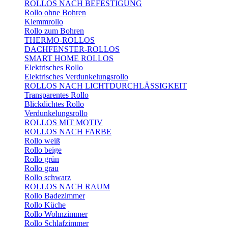
ROLLOS NACH BEFESTIGUNG
Rollo ohne Bohren
Klemmrollo
Rollo zum Bohren
THERMO-ROLLOS
DACHFENSTER-ROLLOS
SMART HOME ROLLOS
Elektrisches Rollo
Elektrisches Verdunkelungsrollo
ROLLOS NACH LICHTDURCHLÄSSIGKEIT
Transparentes Rollo
Blickdichtes Rollo
Verdunkelungsrollo
ROLLOS MIT MOTIV
ROLLOS NACH FARBE
Rollo weiß
Rollo beige
Rollo grün
Rollo grau
Rollo schwarz
ROLLOS NACH RAUM
Rollo Badezimmer
Rollo Küche
Rollo Wohnzimmer
Rollo Schlafzimmer