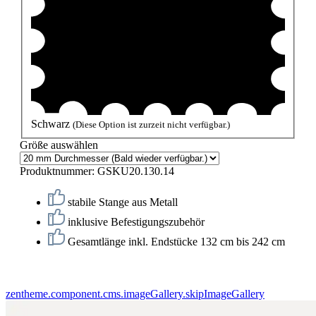
Schwarz
(Diese Option ist zurzeit nicht verfügbar.)
Größe
auswählen
Produktnummer:
GSKU20.130.14
stabile Stange aus Metall
inklusive Befestigungszubehör
Gesamtlänge inkl. Endstücke 132 cm bis 242 cm
zentheme.component.cms.imageGallery.skipImageGallery