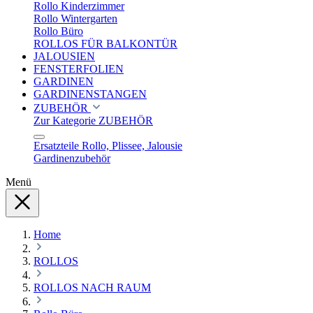
Rollo Kinderzimmer
Rollo Wintergarten
Rollo Büro
ROLLOS FÜR BALKONTÜR
JALOUSIEN
FENSTERFOLIEN
GARDINEN
GARDINENSTANGEN
ZUBEHÖR
Zur Kategorie ZUBEHÖR
Ersatzteile Rollo, Plissee, Jalousie
Gardinenzubehör
Menü
Home
ROLLOS
ROLLOS NACH RAUM