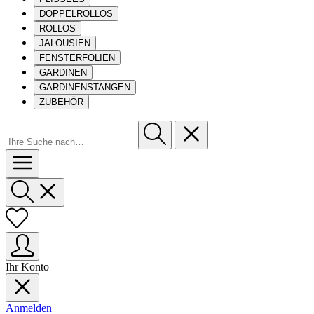
DOPPELROLLOS
ROLLOS
JALOUSIEN
FENSTERFOLIEN
GARDINEN
GARDINENSTANGEN
ZUBEHÖR
Ihr Konto
Anmelden