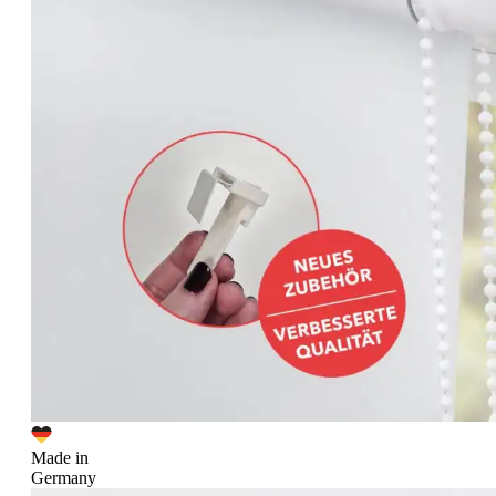
Made in
Germany