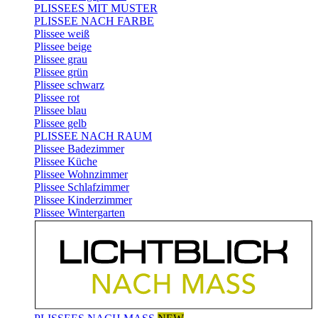
PLISSEES MIT MUSTER
PLISSEE NACH FARBE
Plissee weiß
Plissee beige
Plissee grau
Plissee grün
Plissee schwarz
Plissee rot
Plissee blau
Plissee gelb
PLISSEE NACH RAUM
Plissee Badezimmer
Plissee Küche
Plissee Wohnzimmer
Plissee Schlafzimmer
Plissee Kinderzimmer
Plissee Wintergarten