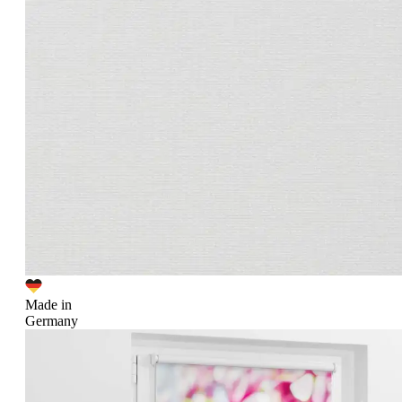
Made in
Germany