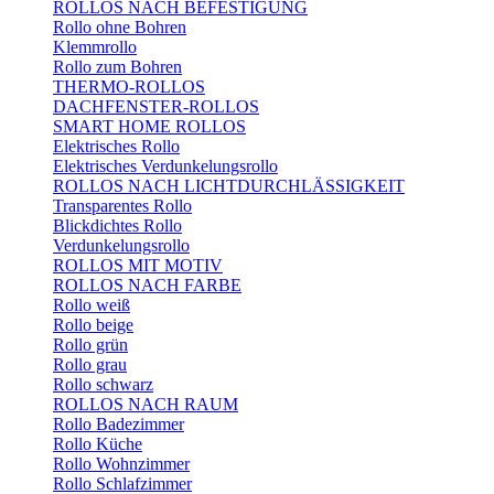
ROLLOS NACH BEFESTIGUNG
Rollo ohne Bohren
Klemmrollo
Rollo zum Bohren
THERMO-ROLLOS
DACHFENSTER-ROLLOS
SMART HOME ROLLOS
Elektrisches Rollo
Elektrisches Verdunkelungsrollo
ROLLOS NACH LICHTDURCHLÄSSIGKEIT
Transparentes Rollo
Blickdichtes Rollo
Verdunkelungsrollo
ROLLOS MIT MOTIV
ROLLOS NACH FARBE
Rollo weiß
Rollo beige
Rollo grün
Rollo grau
Rollo schwarz
ROLLOS NACH RAUM
Rollo Badezimmer
Rollo Küche
Rollo Wohnzimmer
Rollo Schlafzimmer