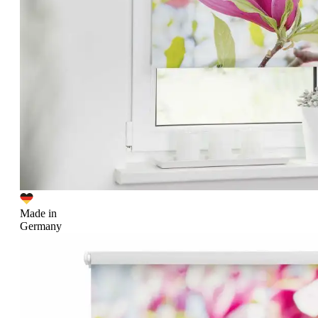
Made in
Germany