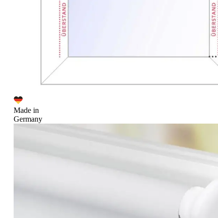
Made in
Germany