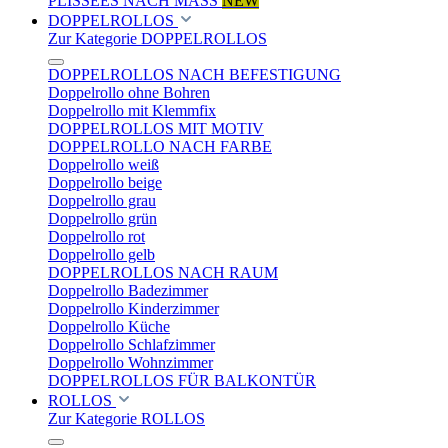
PLISSEES NACH MASS
NEW
DOPPELROLLOS
Zur Kategorie DOPPELROLLOS
DOPPELROLLOS NACH BEFESTIGUNG
Doppelrollo ohne Bohren
Doppelrollo mit Klemmfix
DOPPELROLLOS MIT MOTIV
DOPPELROLLO NACH FARBE
Doppelrollo weiß
Doppelrollo beige
Doppelrollo grau
Doppelrollo grün
Doppelrollo rot
Doppelrollo gelb
DOPPELROLLOS NACH RAUM
Doppelrollo Badezimmer
Doppelrollo Kinderzimmer
Doppelrollo Küche
Doppelrollo Schlafzimmer
Doppelrollo Wohnzimmer
DOPPELROLLOS FÜR BALKONTÜR
ROLLOS
Zur Kategorie ROLLOS