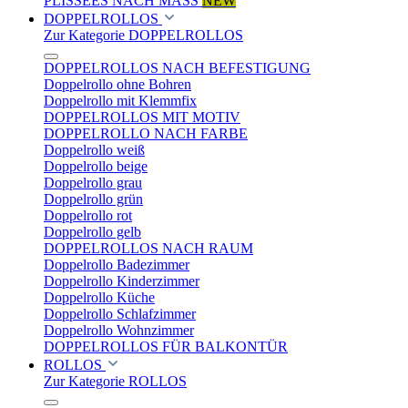
PLISSEES NACH MASS
NEW
DOPPELROLLOS
Zur Kategorie DOPPELROLLOS
DOPPELROLLOS NACH BEFESTIGUNG
Doppelrollo ohne Bohren
Doppelrollo mit Klemmfix
DOPPELROLLOS MIT MOTIV
DOPPELROLLO NACH FARBE
Doppelrollo weiß
Doppelrollo beige
Doppelrollo grau
Doppelrollo grün
Doppelrollo rot
Doppelrollo gelb
DOPPELROLLOS NACH RAUM
Doppelrollo Badezimmer
Doppelrollo Kinderzimmer
Doppelrollo Küche
Doppelrollo Schlafzimmer
Doppelrollo Wohnzimmer
DOPPELROLLOS FÜR BALKONTÜR
ROLLOS
Zur Kategorie ROLLOS