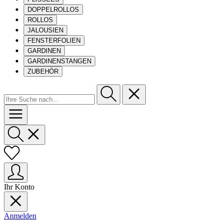
DOPPELROLLOS
ROLLOS
JALOUSIEN
FENSTERFOLIEN
GARDINEN
GARDINENSTANGEN
ZUBEHÖR
Ihr Konto
Anmelden