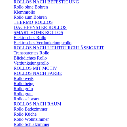
ROLLOS NACH BEFESTIGUNG
Rollo ohne Bohren
Klemmrollo
Rollo zum Bohren
THERMO-ROLLOS
DACHFENSTER-ROLLOS
SMART HOME ROLLOS
Elektrisches Rollo
Elektrisches Verdunkelungsrollo
ROLLOS NACH LICHTDURCHLÄSSIGKEIT
Transparentes Rollo
Blickdichtes Rollo
Verdunkelungsrollo
ROLLOS MIT MOTIV
ROLLOS NACH FARBE
Rollo weiß
Rollo beige
Rollo grün
Rollo grau
Rollo schwarz
ROLLOS NACH RAUM
Rollo Badezimmer
Rollo Küche
Rollo Wohnzimmer
Rollo Schlafzimmer