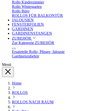
Rollo Kinderzimmer
Rollo Wintergarten
Rollo Büro
ROLLOS FÜR BALKONTÜR
JALOUSIEN
FENSTERFOLIEN
GARDINEN
GARDINENSTANGEN
ZUBEHÖR
Zur Kategorie ZUBEHÖR
Ersatzteile Rollo, Plissee, Jalousie
Gardinenzubehör
Menü
Home
ROLLOS
ROLLOS NACH RAUM