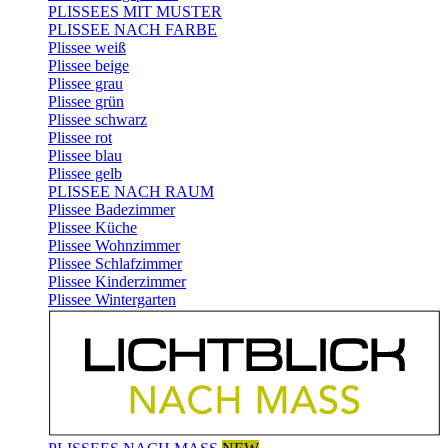
PLISSEES MIT MUSTER
PLISSEE NACH FARBE
Plissee weiß
Plissee beige
Plissee grau
Plissee grün
Plissee schwarz
Plissee rot
Plissee blau
Plissee gelb
PLISSEE NACH RAUM
Plissee Badezimmer
Plissee Küche
Plissee Wohnzimmer
Plissee Schlafzimmer
Plissee Kinderzimmer
Plissee Wintergarten