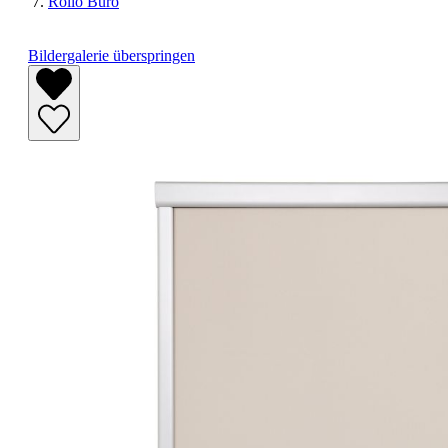
Rollo Büro
Bildergalerie überspringen