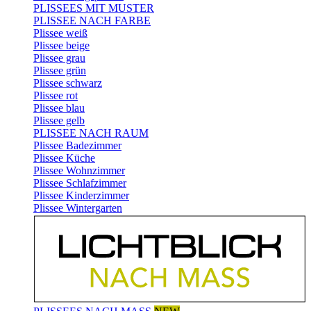
PLISSEES MIT MUSTER
PLISSEE NACH FARBE
Plissee weiß
Plissee beige
Plissee grau
Plissee grün
Plissee schwarz
Plissee rot
Plissee blau
Plissee gelb
PLISSEE NACH RAUM
Plissee Badezimmer
Plissee Küche
Plissee Wohnzimmer
Plissee Schlafzimmer
Plissee Kinderzimmer
Plissee Wintergarten