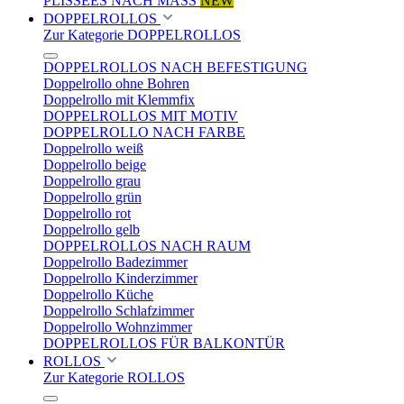
PLISSEES NACH MASS
NEW
DOPPELROLLOS
Zur Kategorie DOPPELROLLOS
DOPPELROLLOS NACH BEFESTIGUNG
Doppelrollo ohne Bohren
Doppelrollo mit Klemmfix
DOPPELROLLOS MIT MOTIV
DOPPELROLLO NACH FARBE
Doppelrollo weiß
Doppelrollo beige
Doppelrollo grau
Doppelrollo grün
Doppelrollo rot
Doppelrollo gelb
DOPPELROLLOS NACH RAUM
Doppelrollo Badezimmer
Doppelrollo Kinderzimmer
Doppelrollo Küche
Doppelrollo Schlafzimmer
Doppelrollo Wohnzimmer
DOPPELROLLOS FÜR BALKONTÜR
ROLLOS
Zur Kategorie ROLLOS