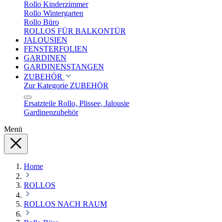
Rollo Kinderzimmer
Rollo Wintergarten
Rollo Büro
ROLLOS FÜR BALKONTÜR
JALOUSIEN
FENSTERFOLIEN
GARDINEN
GARDINENSTANGEN
ZUBEHÖR
Zur Kategorie ZUBEHÖR
Ersatzteile Rollo, Plissee, Jalousie
Gardinenzubehör
Menü
Home
ROLLOS
ROLLOS NACH RAUM