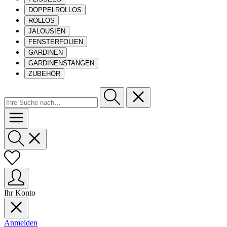
DOPPELROLLOS
ROLLOS
JALOUSIEN
FENSTERFOLIEN
GARDINEN
GARDINENSTANGEN
ZUBEHÖR
Ihr Konto
Anmelden