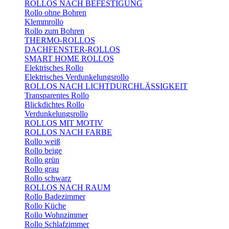
ROLLOS NACH BEFESTIGUNG
Rollo ohne Bohren
Klemmrollo
Rollo zum Bohren
THERMO-ROLLOS
DACHFENSTER-ROLLOS
SMART HOME ROLLOS
Elektrisches Rollo
Elektrisches Verdunkelungsrollo
ROLLOS NACH LICHTDURCHLÄSSIGKEIT
Transparentes Rollo
Blickdichtes Rollo
Verdunkelungsrollo
ROLLOS MIT MOTIV
ROLLOS NACH FARBE
Rollo weiß
Rollo beige
Rollo grün
Rollo grau
Rollo schwarz
ROLLOS NACH RAUM
Rollo Badezimmer
Rollo Küche
Rollo Wohnzimmer
Rollo Schlafzimmer