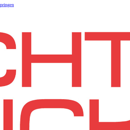
springen