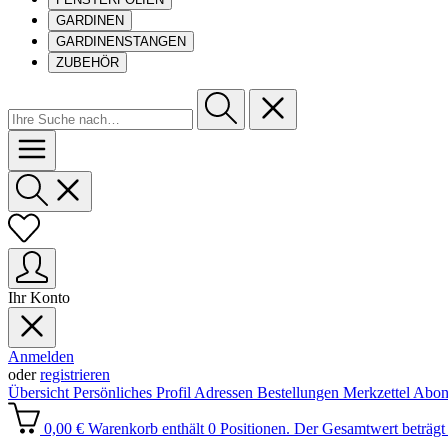
GARDINEN
GARDINENSTANGEN
ZUBEHÖR
Ihr Konto
Anmelden
oder
registrieren
Übersicht
Persönliches Profil
Adressen
Bestellungen
Merkzettel
Abon
0,00 €
Warenkorb enthält 0 Positionen. Der Gesamtwert beträgt 