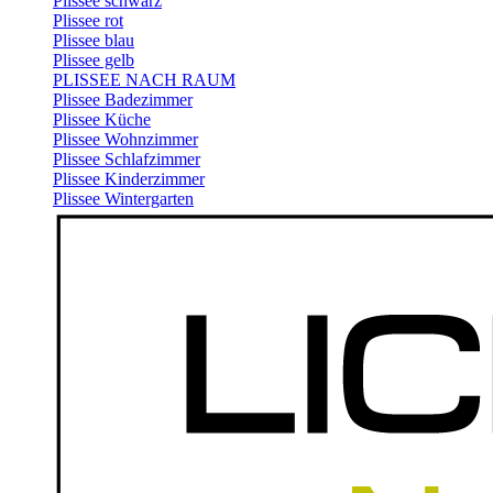
Plissee schwarz
Plissee rot
Plissee blau
Plissee gelb
PLISSEE NACH RAUM
Plissee Badezimmer
Plissee Küche
Plissee Wohnzimmer
Plissee Schlafzimmer
Plissee Kinderzimmer
Plissee Wintergarten