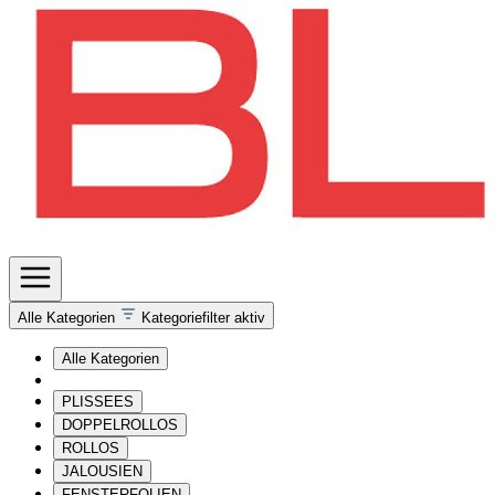
Alle Kategorien
Kategoriefilter aktiv
Alle Kategorien
PLISSEES
DOPPELROLLOS
ROLLOS
JALOUSIEN
FENSTERFOLIEN