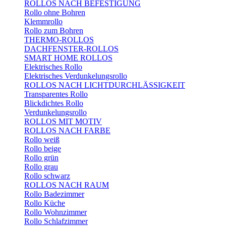
ROLLOS NACH BEFESTIGUNG
Rollo ohne Bohren
Klemmrollo
Rollo zum Bohren
THERMO-ROLLOS
DACHFENSTER-ROLLOS
SMART HOME ROLLOS
Elektrisches Rollo
Elektrisches Verdunkelungsrollo
ROLLOS NACH LICHTDURCHLÄSSIGKEIT
Transparentes Rollo
Blickdichtes Rollo
Verdunkelungsrollo
ROLLOS MIT MOTIV
ROLLOS NACH FARBE
Rollo weiß
Rollo beige
Rollo grün
Rollo grau
Rollo schwarz
ROLLOS NACH RAUM
Rollo Badezimmer
Rollo Küche
Rollo Wohnzimmer
Rollo Schlafzimmer