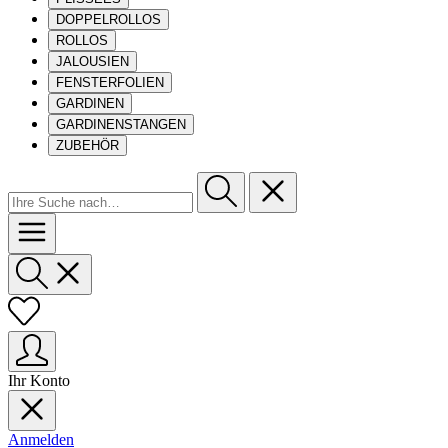
DOPPELROLLOS
ROLLOS
JALOUSIEN
FENSTERFOLIEN
GARDINEN
GARDINENSTANGEN
ZUBEHÖR
Ihr Konto
Anmelden