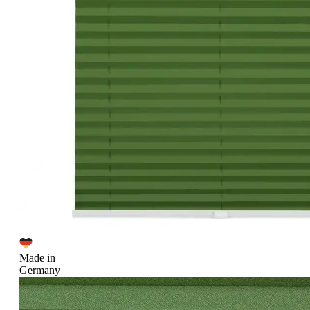
Made in
Germany