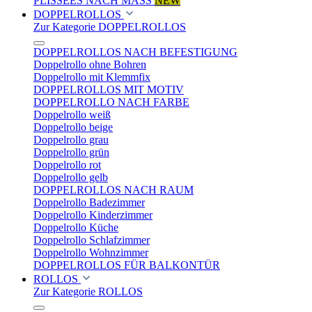
PLISSEES NACH MASS
NEW
DOPPELROLLOS
Zur Kategorie DOPPELROLLOS
DOPPELROLLOS NACH BEFESTIGUNG
Doppelrollo ohne Bohren
Doppelrollo mit Klemmfix
DOPPELROLLOS MIT MOTIV
DOPPELROLLO NACH FARBE
Doppelrollo weiß
Doppelrollo beige
Doppelrollo grau
Doppelrollo grün
Doppelrollo rot
Doppelrollo gelb
DOPPELROLLOS NACH RAUM
Doppelrollo Badezimmer
Doppelrollo Kinderzimmer
Doppelrollo Küche
Doppelrollo Schlafzimmer
Doppelrollo Wohnzimmer
DOPPELROLLOS FÜR BALKONTÜR
ROLLOS
Zur Kategorie ROLLOS