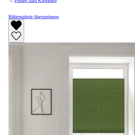
Plissee zum Klemmen
Bildergalerie überspringen