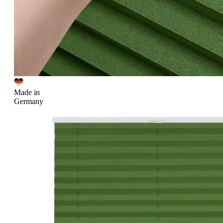
Made in
Germany