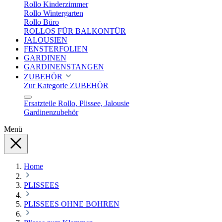
Rollo Kinderzimmer
Rollo Wintergarten
Rollo Büro
ROLLOS FÜR BALKONTÜR
JALOUSIEN
FENSTERFOLIEN
GARDINEN
GARDINENSTANGEN
ZUBEHÖR
Zur Kategorie ZUBEHÖR
Ersatzteile Rollo, Plissee, Jalousie
Gardinenzubehör
Menü
Home
PLISSEES
PLISSEES OHNE BOHREN