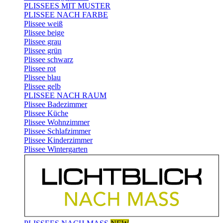
PLISSEES MIT MUSTER
PLISSEE NACH FARBE
Plissee weiß
Plissee beige
Plissee grau
Plissee grün
Plissee schwarz
Plissee rot
Plissee blau
Plissee gelb
PLISSEE NACH RAUM
Plissee Badezimmer
Plissee Küche
Plissee Wohnzimmer
Plissee Schlafzimmer
Plissee Kinderzimmer
Plissee Wintergarten