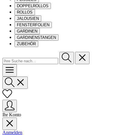
DOPPELROLLOS
ROLLOS
JALOUSIEN
FENSTERFOLIEN
GARDINEN
GARDINENSTANGEN
ZUBEHÖR
Ihr Konto
Anmelden