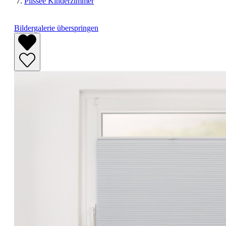
Plissee Kinderzimmer
Bildergalerie überspringen