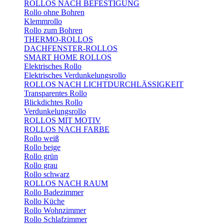
ROLLOS NACH BEFESTIGUNG
Rollo ohne Bohren
Klemmrollo
Rollo zum Bohren
THERMO-ROLLOS
DACHFENSTER-ROLLOS
SMART HOME ROLLOS
Elektrisches Rollo
Elektrisches Verdunkelungsrollo
ROLLOS NACH LICHTDURCHLÄSSIGKEIT
Transparentes Rollo
Blickdichtes Rollo
Verdunkelungsrollo
ROLLOS MIT MOTIV
ROLLOS NACH FARBE
Rollo weiß
Rollo beige
Rollo grün
Rollo grau
Rollo schwarz
ROLLOS NACH RAUM
Rollo Badezimmer
Rollo Küche
Rollo Wohnzimmer
Rollo Schlafzimmer