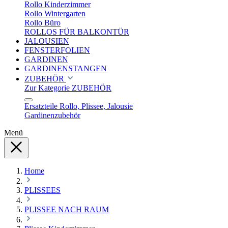
Rollo Kinderzimmer
Rollo Wintergarten
Rollo Büro
ROLLOS FÜR BALKONTÜR
JALOUSIEN
FENSTERFOLIEN
GARDINEN
GARDINENSTANGEN
ZUBEHÖR
Zur Kategorie ZUBEHÖR
Ersatzteile Rollo, Plissee, Jalousie
Gardinenzubehör
Menü
Home
PLISSEES
PLISSEE NACH RAUM