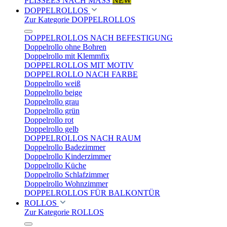
PLISSEES NACH MASS
NEW
DOPPELROLLOS
Zur Kategorie DOPPELROLLOS
DOPPELROLLOS NACH BEFESTIGUNG
Doppelrollo ohne Bohren
Doppelrollo mit Klemmfix
DOPPELROLLOS MIT MOTIV
DOPPELROLLO NACH FARBE
Doppelrollo weiß
Doppelrollo beige
Doppelrollo grau
Doppelrollo grün
Doppelrollo rot
Doppelrollo gelb
DOPPELROLLOS NACH RAUM
Doppelrollo Badezimmer
Doppelrollo Kinderzimmer
Doppelrollo Küche
Doppelrollo Schlafzimmer
Doppelrollo Wohnzimmer
DOPPELROLLOS FÜR BALKONTÜR
ROLLOS
Zur Kategorie ROLLOS