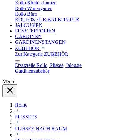
Rollo Kinderzimmer
Rollo Wintergarten
Rollo Büro
ROLLOS FÜR BALKONTÜR
JALOUSIEN
FENSTERFOLIEN
GARDINEN
GARDINENSTANGEN
ZUBEHÖR
Zur Kategorie ZUBEHÖR
Ersatzteile Rollo, Plissee, Jalousie
Gardinenzubehör
Menü
Home
PLISSEES
PLISSEE NACH RAUM