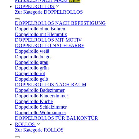
PLISSEES NACH MASS
NEW
DOPPELROLLOS
Zur Kategorie DOPPELROLLOS
DOPPELROLLOS NACH BEFESTIGUNG
Doppelrollo ohne Bohren
Doppelrollo mit Klemmfix
DOPPELROLLOS MIT MOTIV
DOPPELROLLO NACH FARBE
Doppelrollo weiß
Doppelrollo beige
Doppelrollo grau
Doppelrollo grün
Doppelrollo rot
Doppelrollo gelb
DOPPELROLLOS NACH RAUM
Doppelrollo Badezimmer
Doppelrollo Kinderzimmer
Doppelrollo Küche
Doppelrollo Schlafzimmer
Doppelrollo Wohnzimmer
DOPPELROLLOS FÜR BALKONTÜR
ROLLOS
Zur Kategorie ROLLOS