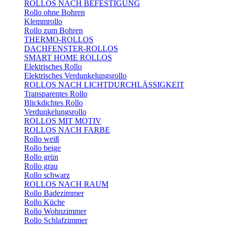
ROLLOS NACH BEFESTIGUNG
Rollo ohne Bohren
Klemmrollo
Rollo zum Bohren
THERMO-ROLLOS
DACHFENSTER-ROLLOS
SMART HOME ROLLOS
Elektrisches Rollo
Elektrisches Verdunkelungsrollo
ROLLOS NACH LICHTDURCHLÄSSIGKEIT
Transparentes Rollo
Blickdichtes Rollo
Verdunkelungsrollo
ROLLOS MIT MOTIV
ROLLOS NACH FARBE
Rollo weiß
Rollo beige
Rollo grün
Rollo grau
Rollo schwarz
ROLLOS NACH RAUM
Rollo Badezimmer
Rollo Küche
Rollo Wohnzimmer
Rollo Schlafzimmer