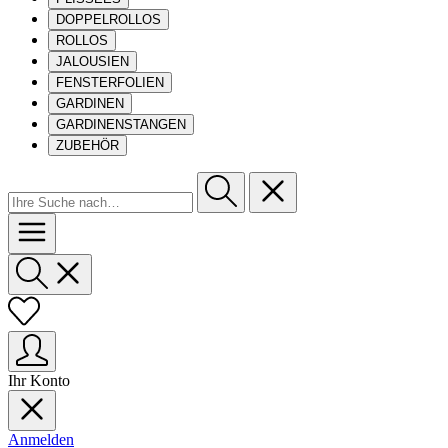
DOPPELROLLOS
ROLLOS
JALOUSIEN
FENSTERFOLIEN
GARDINEN
GARDINENSTANGEN
ZUBEHÖR
Ihr Konto
Anmelden